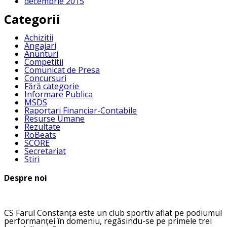
decembrie 2015
Categorii
Achizitii
Angajari
Anunturi
Competitii
Comunicat de Presa
Concursuri
Fără categorie
Informare Publica
MSDS
Raportari Financiar-Contabile
Resurse Umane
Rezultate
RoBeats
SCORE
Secretariat
Stiri
Despre noi
CS Farul Constanța este un club sportiv aflat pe podiumul
performanței în domeniu, regăsindu-se pe primele trei