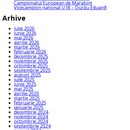
Campionatul European de Maraton!
Vicecampion național U18 – Durău Eduard!
Arhive
iulie 2026
iunie 2026
mai 2026
aprilie 2026
martie 2026
februarie 2026
decembrie 2025
noiembrie 2025
octombrie 2025
septembrie 2025
august 2025
iulie 2025
iunie 2025
mai 2025
aprilie 2025
martie 2025
februarie 2025
ianuarie 2025
decembrie 2024
noiembrie 2024
octombrie 2024
septembrie 2024