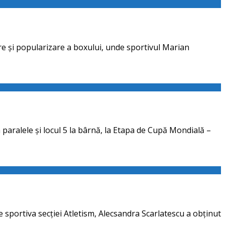
e și popularizare a boxului, unde sportivul Marian
 paralele și locul 5 la bârnă, la Etapa de Cupă Mondială –
e sportiva secției Atletism, Alecsandra Scarlatescu a obținut