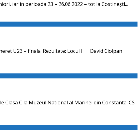
ori, iar în perioada 23 – 26.06.2022 – tot la Costinești...
ineret U23 – finala. Rezultate: Locul I David Ciolpan
le Clasa C la Muzeul National al Marinei din Constanta. CS