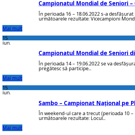
Campionatul Mondial de Seniori –
În perioada 16 – 18.06.2022 s-a desfășurat
următoarele rezultate: Vicecampioni Mondial
Mai mult
15
iun.
Campionatul Mondial de Seniori di
În perioada 14 – 19.06.2022 se va desfășura
pregătesc să participe...
Mai mult
15
iun.
Sambo – Campionat Național pe Pla
În weekend-ul care a trecut (perioada 10 – 
următoarele rezultate: Locul...
Mai mult