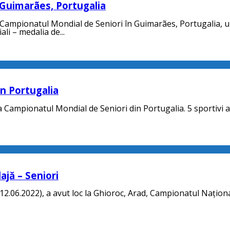
 Guimarães, Portugalia
 Campionatul Mondial de Seniori în Guimarães, Portugalia, un
i – medalia de...
n Portugalia
 Campionatul Mondial de Seniori din Portugalia. 5 sportivi ai
jă – Seniori
12.06.2022), a avut loc la Ghioroc, Arad, Campionatul Naționa