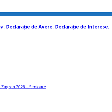
a. Declarație de Avere. Declarație de Interese.
n Zagreb 2026 – Senioare