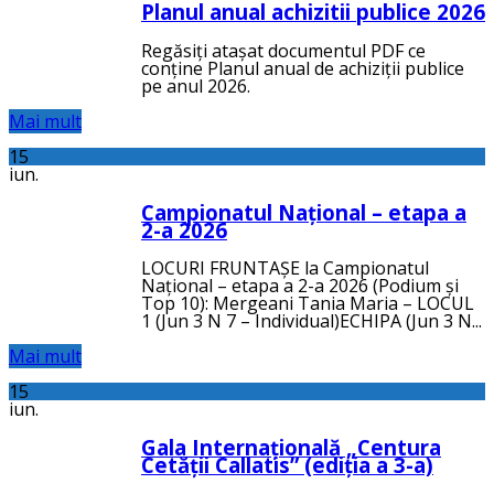
Planul anual achizitii publice 2026
Regăsiți atașat documentul PDF ce
conține Planul anual de achiziții publice
pe anul 2026.
Mai mult
15
iun.
Campionatul Național – etapa a
2-a 2026
LOCURI FRUNTAȘE la Campionatul
Național – etapa a 2-a 2026 (Podium și
Top 10): Mergeani Tania Maria – LOCUL
1 (Jun 3 N 7 – Individual)ECHIPA (Jun 3 N...
Mai mult
15
iun.
Gala Internațională „Centura
Cetății Callatis” (ediția a 3-a)