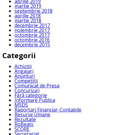
aprilie 2019
martie 2019
septembrie 2018
aprilie 2018
martie 2018
decembrie 2017
noiembrie 2017
octombrie 2017
octombrie 2016
decembrie 2015
Categorii
Achizitii
Angajari
Anunturi
Competitii
Comunicat de Presa
Concursuri
Fără categorie
Informare Publica
MSDS
Raportari Financiar-Contabile
Resurse Umane
Rezultate
RoBeats
SCORE
Secretariat