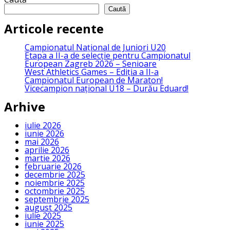
Caută
Articole recente
Campionatul Național de Juniori U20
Etapa a II-a de selecție pentru Campionatul
European Zagreb 2026 – Senioare
West Athletics Games – Ediția a II-a
Campionatul European de Maraton!
Vicecampion național U18 – Durău Eduard!
Arhive
iulie 2026
iunie 2026
mai 2026
aprilie 2026
martie 2026
februarie 2026
decembrie 2025
noiembrie 2025
octombrie 2025
septembrie 2025
august 2025
iulie 2025
iunie 2025