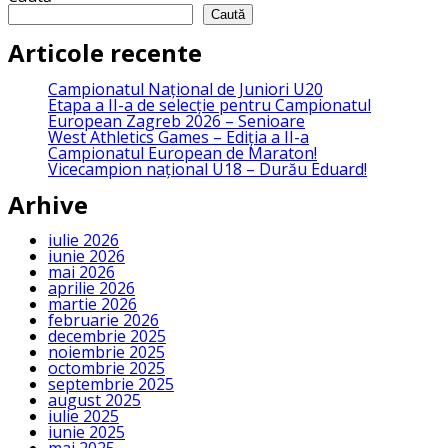
Caută
Articole recente
Campionatul Național de Juniori U20
Etapa a II-a de selecție pentru Campionatul
European Zagreb 2026 – Senioare
West Athletics Games – Ediția a II-a
Campionatul European de Maraton!
Vicecampion național U18 – Durău Eduard!
Arhive
iulie 2026
iunie 2026
mai 2026
aprilie 2026
martie 2026
februarie 2026
decembrie 2025
noiembrie 2025
octombrie 2025
septembrie 2025
august 2025
iulie 2025
iunie 2025