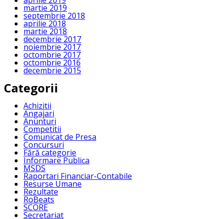
aprilie 2019
martie 2019
septembrie 2018
aprilie 2018
martie 2018
decembrie 2017
noiembrie 2017
octombrie 2017
octombrie 2016
decembrie 2015
Categorii
Achizitii
Angajari
Anunturi
Competitii
Comunicat de Presa
Concursuri
Fără categorie
Informare Publica
MSDS
Raportari Financiar-Contabile
Resurse Umane
Rezultate
RoBeats
SCORE
Secretariat