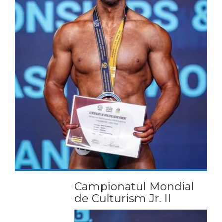
Campionatul Mondial
de Culturism Jr. II