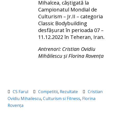
Mihalcea, câștigată la
Campionatul Mondial de
Culturism – Jr.II – categoria
Classic Bodybuilding
desfășurat în perioada 07 –
11.12.2022 în Teheran, Iran.
Antrenori: Cristian Ovidiu
Mihăilescu și Florina Rovența
CS Farul
Competitii
,
Rezultate
Cristian
Ovidiu Mihailescu
,
Culturism si Fitness
,
Florina
Rovența