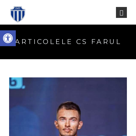
Deschide bara de unelte
ARTICOLELE CS FARUL