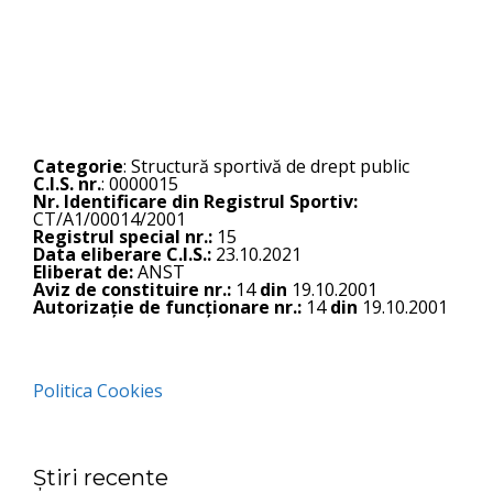
Categorie
: Structură sportivă de drept public
C.I.S. nr.
: 0000015
Nr. Identificare din Registrul Sportiv:
CT/A1/00014/2001
Registrul special nr.:
15
Data eliberare C.I.S.:
23.10.2021
Eliberat de:
ANST
Aviz de constituire nr.:
14
din
19.10.2001
Autorizație de funcționare nr.:
14
din
19.10.2001
Politica Cookies
Știri recente