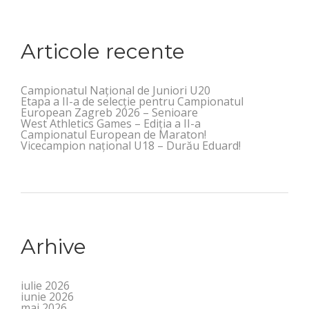
Articole recente
Campionatul Național de Juniori U20
Etapa a II-a de selecție pentru Campionatul
European Zagreb 2026 – Senioare
West Athletics Games – Ediția a II-a
Campionatul European de Maraton!
Vicecampion național U18 – Durău Eduard!
Arhive
iulie 2026
iunie 2026
mai 2026