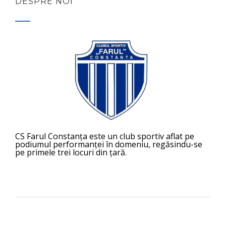
DESPRE NOI
CS Farul Constanța este un club sportiv aflat pe
podiumul performanței în domeniu, regăsindu-se
pe primele trei locuri din țară.