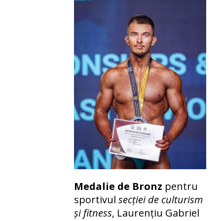
Medalie de Bronz
pentru
sportivul
secției de culturism
și fitness
, Laurențiu Gabriel