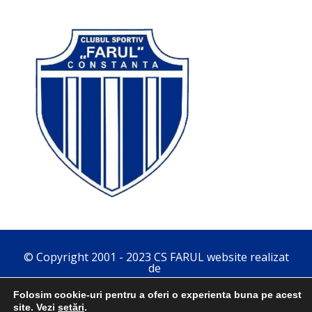
© Copyright 2001 - 2023 CS FARUL website realizat
de
Folosim cookie-uri pentru a oferi o experienta buna pe acest
site. Vezi
setări
.