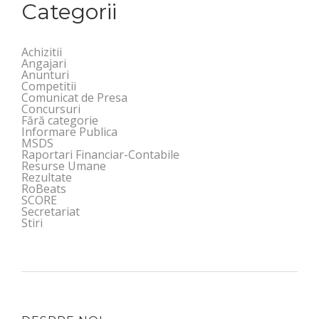
Categorii
Achizitii
Angajari
Anunturi
Competitii
Comunicat de Presa
Concursuri
Fără categorie
Informare Publica
MSDS
Raportari Financiar-Contabile
Resurse Umane
Rezultate
RoBeats
SCORE
Secretariat
Stiri