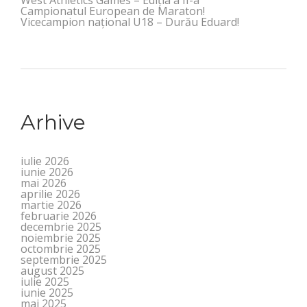
West Athletics Games – Ediția a II-a
Campionatul European de Maraton!
Vicecampion național U18 – Durău Eduard!
Arhive
iulie 2026
iunie 2026
mai 2026
aprilie 2026
martie 2026
februarie 2026
decembrie 2025
noiembrie 2025
octombrie 2025
septembrie 2025
august 2025
iulie 2025
iunie 2025
mai 2025