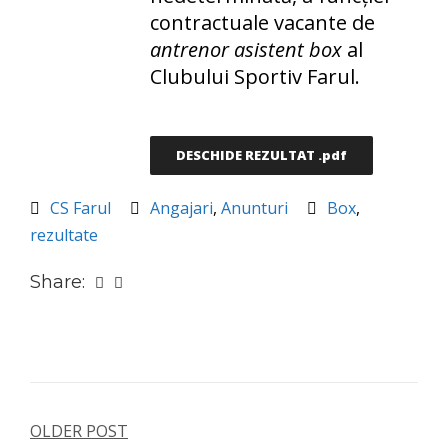
contractuale vacante de
antrenor asistent box
al
Clubului Sportiv Farul.
DESCHIDE REZULTAT .pdf
CS Farul
Angajari
,
Anunturi
Box
,
rezultate
Share:
OLDER POST
Navigare