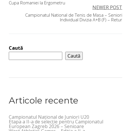
Cupa Romaniei la Ergometru
în
NEWER POST
Campionatul National de Tenis de Masa – Seniori
articole
Individual Divizia A+B (F) – Retur
Caută
Caută
Articole recente
Campionatul Național de Juniori U20
Etapa a II-a de selecție pentru Campionatul
European Zagreb 2026 – Senioare