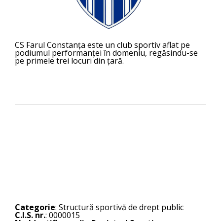
CS Farul Constanța este un club sportiv aflat pe
podiumul performanței în domeniu, regăsindu-se
pe primele trei locuri din țară.
Categorie
: Structură sportivă de drept public
C.I.S. nr.
: 0000015