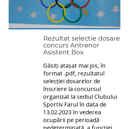
Rezultat selectie dosare
concurs Antrenor
Asistent Box
Găsiți atașat mai jos, în
format .pdf, rezultatul
selecției dosarelor de
înscriere la concursul
organizat la sediul Clubului
Sportiv Farul în data de
13.02.2023 în vederea
ocupării pe perioadă
nedeterminată, a funcției