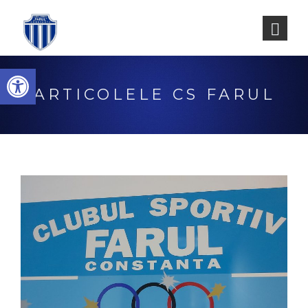
Deschide bara de unelte
ARTICOLELE CS FARUL