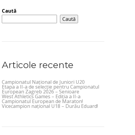
Caută
Caută
Articole recente
Campionatul Național de Juniori U20
Etapa a II-a de selecție pentru Campionatul
European Zagreb 2026 – Senioare
West Athletics Games – Ediția a II-a
Campionatul European de Maraton!
Vicecampion național U18 – Durău Eduard!