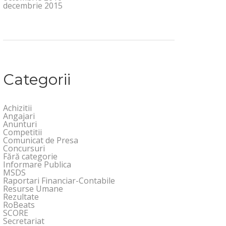
decembrie 2015
Categorii
Achizitii
Angajari
Anunturi
Competitii
Comunicat de Presa
Concursuri
Fără categorie
Informare Publica
MSDS
Raportari Financiar-Contabile
Resurse Umane
Rezultate
RoBeats
SCORE
Secretariat