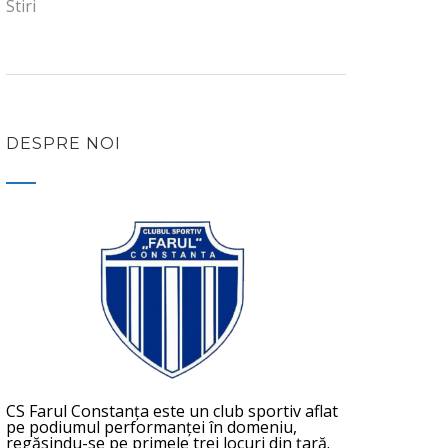
Stiri
DESPRE NOI
CS Farul Constanța este un club sportiv aflat
pe podiumul performanței în domeniu,
regăsindu-se pe primele trei locuri din țară.