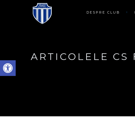
DESPRE CLUB
ARTICOLELE CS
Deschide bara de unelte