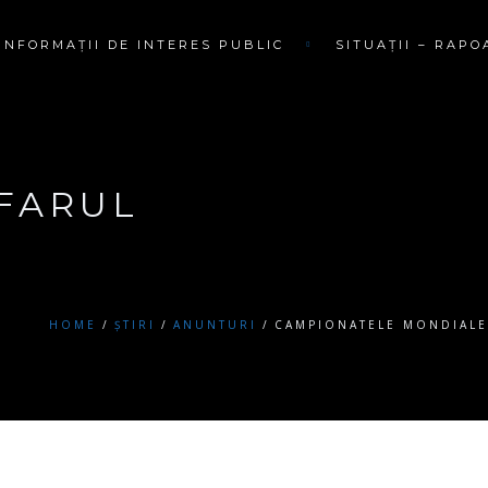
INFORMAȚII DE INTERES PUBLIC
SITUAȚII – RAPO
 FARUL
HOME
ȘTIRI
ANUNTURI
CAMPIONATELE MONDIALE 