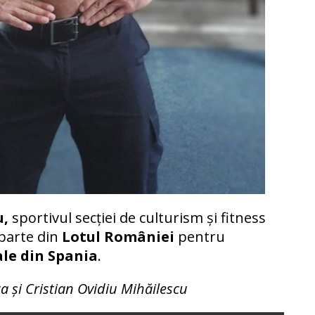
u,
sportivul secției de culturism și fitness
 parte din
Lotul României
pentru
le din Spania
.
a și Cristian Ovidiu Mihăilescu