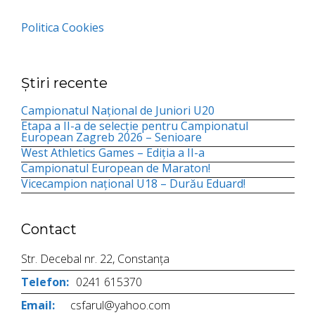
Politica Cookies
Știri recente
Campionatul Național de Juniori U20
Etapa a II-a de selecție pentru Campionatul
European Zagreb 2026 – Senioare
West Athletics Games – Ediția a II-a
Campionatul European de Maraton!
Vicecampion național U18 – Durău Eduard!
Contact
Str. Decebal nr. 22, Constanța
Telefon:
0241 615370
Email:
csfarul@yahoo.com