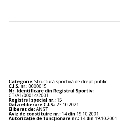
Categorie
: Structură sportivă de drept public
C.I.S. nr.
: 0000015
Nr. Identificare din Registrul Sportiv:
CT/A1/00014/2001
Registrul special nr.:
15
Data eliberare C.I.S.:
23.10.2021
Eliberat de:
ANST
Aviz de constituire nr.:
14
din
19.10.2001
Autorizație de funcționare nr.:
14
din
19.10.2001