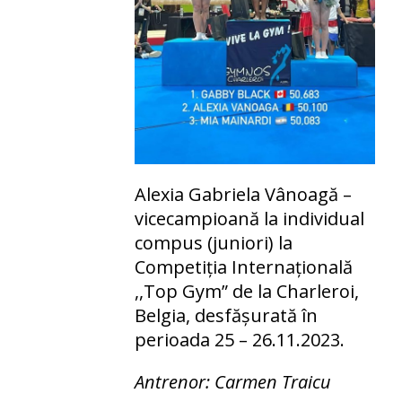
Alexia Gabriela Vânoagă –
vicecampioană la individual
compus (juniori) la
Competiția Internațională
,,Top Gym” de la Charleroi,
Belgia, desfășurată în
perioada 25 – 26.11.2023.
Antrenor: Carmen Traicu