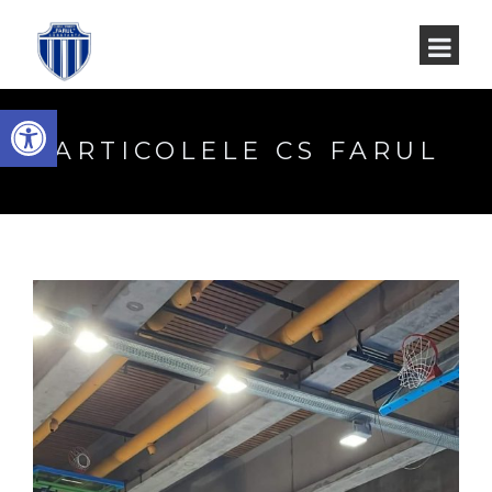
Deschide bara de unelte
ARTICOLELE CS FARUL