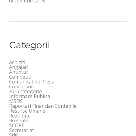
decembrie 2015
Categorii
Achizitii
Angajari
Anunturi
Competitii
Comunicat de Presa
Concursuri
Fără categorie
Informare Publica
MSDS
Raportari Financiar-Contabile
Resurse Umane
Rezultate
RoBeats
SCORE
Secretariat
Stiri