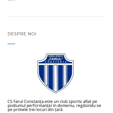
DESPRE NOI
CS Farul Constanța este un club sportiv aflat pe
podiumul performanței în domeniu, regăsindu-se
pe primele trei locuri din țară.