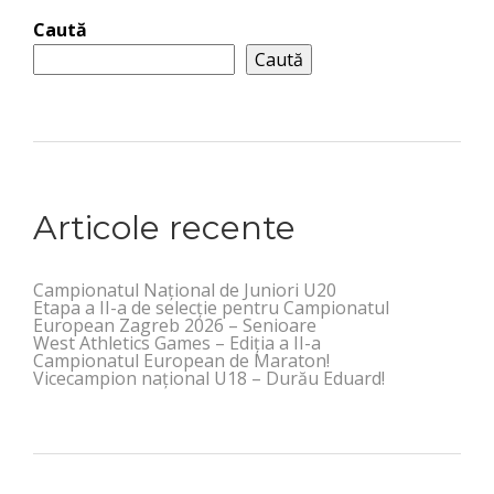
Caută
Caută
Articole recente
Campionatul Național de Juniori U20
Etapa a II-a de selecție pentru Campionatul
European Zagreb 2026 – Senioare
West Athletics Games – Ediția a II-a
Campionatul European de Maraton!
Vicecampion național U18 – Durău Eduard!