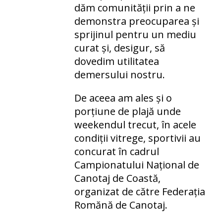
dăm comunității prin a ne
demonstra preocuparea și
sprijinul pentru un mediu
curat și, desigur, să
dovedim utilitatea
demersului nostru.
De aceea am ales și o
porțiune de plajă unde
weekendul trecut, în acele
condiții vitrege, sportivii au
concurat în cadrul
Campionatului Național de
Canotaj de Coastă,
organizat de către Federația
Romănă de Canotaj.