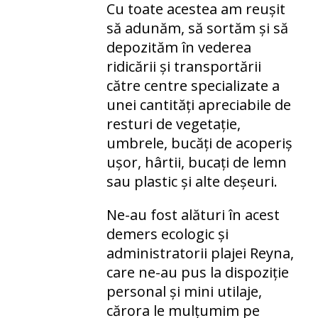
Cu toate acestea am reușit
să adunăm, să sortăm și să
depozităm în vederea
ridicării și transportării
către centre specializate a
unei cantități apreciabile de
resturi de vegetație,
umbrele, bucăți de acoperiș
ușor, hârtii, bucați de lemn
sau plastic și alte deșeuri.
Ne-au fost alături în acest
demers ecologic și
administratorii plajei Reyna,
care ne-au pus la dispoziție
personal și mini utilaje,
cărora le mulțumim pe