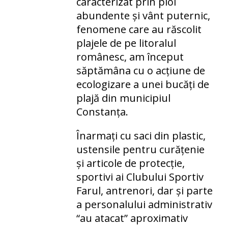
caracterizat prin ploi
abundente și vânt puternic,
fenomene care au răscolit
plajele de pe litoralul
românesc, am început
săptămâna cu o acțiune de
ecologizare a unei bucăți de
plajă din municipiul
Constanța.
Înarmați cu saci din plastic,
ustensile pentru curățenie
și articole de protecție,
sportivi ai Clubului Sportiv
Farul, antrenori, dar și parte
a personalului administrativ
“au atacat” aproximativ