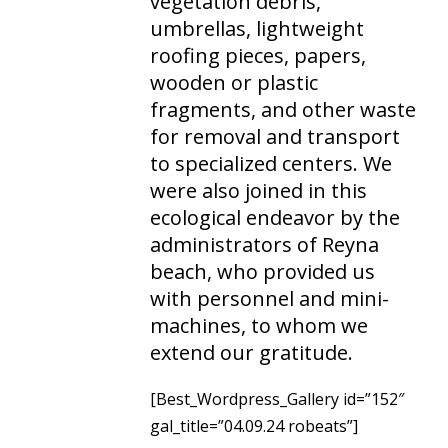
vegetation debris,
umbrellas, lightweight
roofing pieces, papers,
wooden or plastic
fragments, and other waste
for removal and transport
to specialized centers. We
were also joined in this
ecological endeavor by the
administrators of Reyna
beach, who provided us
with personnel and mini-
machines, to whom we
extend our gratitude.
[Best_Wordpress_Gallery id=”152″
gal_title=”04.09.24 robeats”]