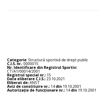
Categorie
: Structură sportivă de drept public
C.I.S. nr.
: 0000015
Nr. Identificare din Registrul Sportiv:
CT/A1/00014/2001
Registrul special nr.:
15
Data eliberare C.I.S.:
23.10.2021
Eliberat de:
ANST
Aviz de constituire nr.:
14
din
19.10.2001
Autorizație de funcționare nr.:
14
din
19.10.2001