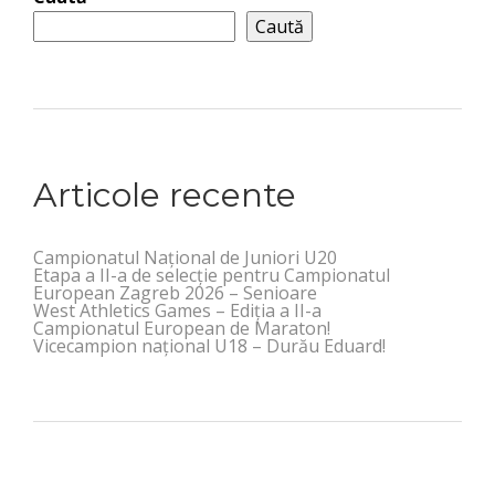
Caută
Articole recente
Campionatul Național de Juniori U20
Etapa a II-a de selecție pentru Campionatul
European Zagreb 2026 – Senioare
West Athletics Games – Ediția a II-a
Campionatul European de Maraton!
Vicecampion național U18 – Durău Eduard!