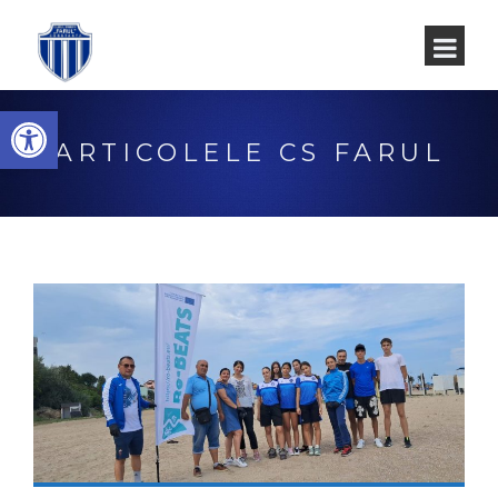
Deschide bara de unelte
ARTICOLELE CS FARUL