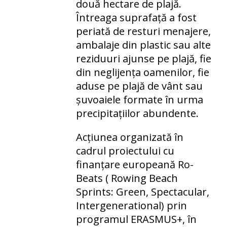
două hectare de plajă.
Întreaga suprafață a fost
periată de resturi menajere,
ambalaje din plastic sau alte
reziduuri ajunse pe plajă, fie
din neglijența oamenilor, fie
aduse pe plajă de vânt sau
șuvoaiele formate în urma
precipitațiilor abundente.
Acțiunea organizată în
cadrul proiectului cu
finanțare europeană Ro-
Beats ( Rowing Beach
Sprints: Green, Spectacular,
Intergenerational) prin
programul ERASMUS+, în