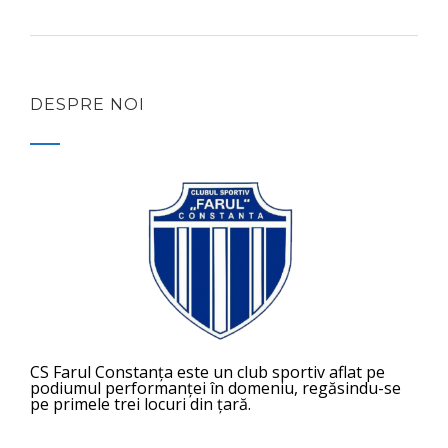
DESPRE NOI
CS Farul Constanța este un club sportiv aflat pe
podiumul performanței în domeniu, regăsindu-se
pe primele trei locuri din țară.