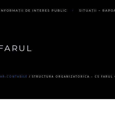
INFORMAȚII DE INTERES PUBLIC
SITUAȚII – RAPO
 FARUL
IAR-CONTABILE
STRUCTURA ORGANIZATORICA – CS FARUL C