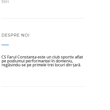
Stiri
DESPRE NOI
CS Farul Constanța este un club sportiv aflat
pe podiumul performanței în domeniu,
regăsindu-se pe primele trei locuri din țară.