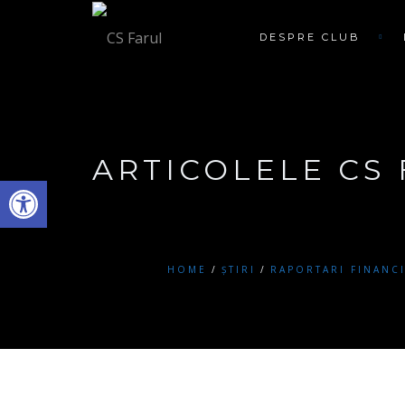
DESPRE CLUB
ARTICOLELE CS
Deschide bara de unelte
HOME
ȘTIRI
RAPORTARI FINANC