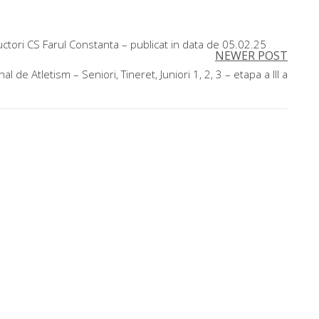
structori CS Farul Constanta – publicat in data de 05.02.25
NEWER POST
l de Atletism – Seniori, Tineret, Juniori 1, 2, 3 – etapa a III a