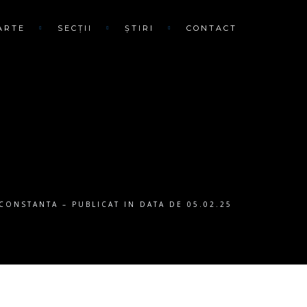
ARTE
SECȚII
ȘTIRI
CONTACT
ONSTANTA – PUBLICAT IN DATA DE 05.02.25