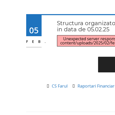
Structura organizato
05
in data de 05.02.25
Unexpected server response
FEB.
content/uploads/2025/02/feb
CS Farul
Raportari Financiar