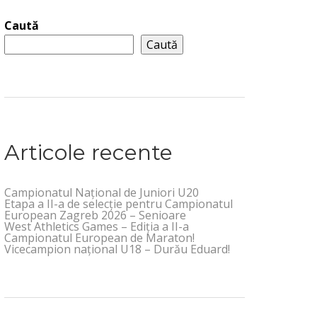
Caută
Caută
Articole recente
Campionatul Național de Juniori U20
Etapa a II-a de selecție pentru Campionatul
European Zagreb 2026 – Senioare
West Athletics Games – Ediția a II-a
Campionatul European de Maraton!
Vicecampion național U18 – Durău Eduard!