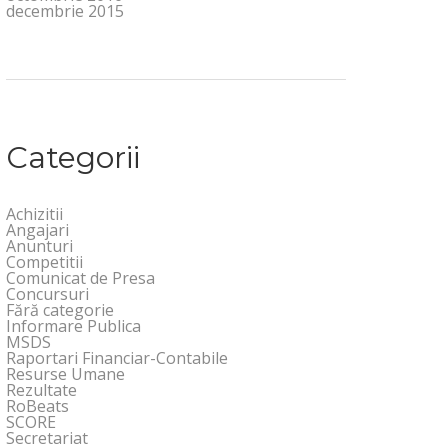
decembrie 2015
Categorii
Achizitii
Angajari
Anunturi
Competitii
Comunicat de Presa
Concursuri
Fără categorie
Informare Publica
MSDS
Raportari Financiar-Contabile
Resurse Umane
Rezultate
RoBeats
SCORE
Secretariat