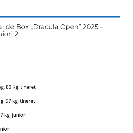
al de Box „Dracula Open” 2025 –
niori 2
. 80 Kg. tineret
. 57 kg. tineret
7 kg. juniori
niori