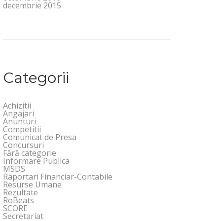
decembrie 2015
Categorii
Achizitii
Angajari
Anunturi
Competitii
Comunicat de Presa
Concursuri
Fără categorie
Informare Publica
MSDS
Raportari Financiar-Contabile
Resurse Umane
Rezultate
RoBeats
SCORE
Secretariat