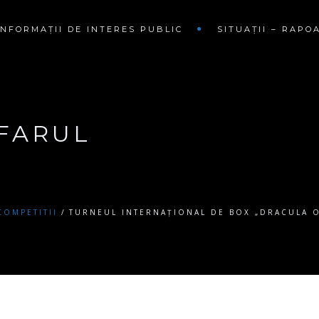
INFORMAȚII DE INTERES PUBLIC
SITUAȚII – RAPO
 FARUL
COMPETITII
TURNEUL INTERNAȚIONAL DE BOX „DRACULA OP