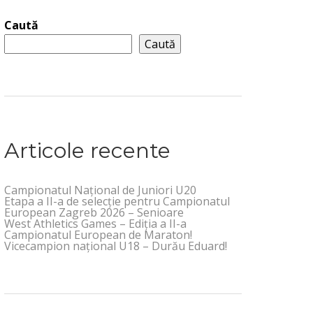
Caută
Caută
Articole recente
Campionatul Național de Juniori U20
Etapa a II-a de selecție pentru Campionatul
European Zagreb 2026 – Senioare
West Athletics Games – Ediția a II-a
Campionatul European de Maraton!
Vicecampion național U18 – Durău Eduard!