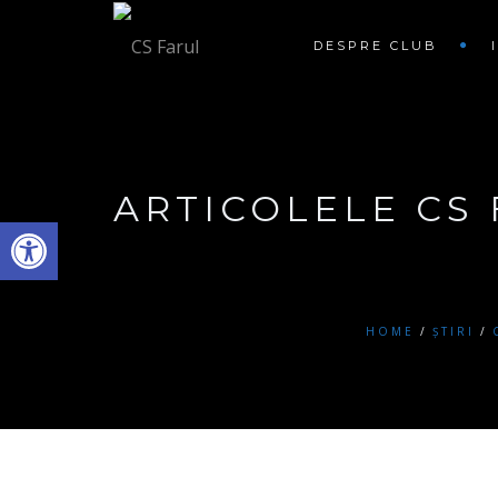
DESPRE CLUB
ARTICOLELE CS
Deschide bara de unelte
HOME
ȘTIRI