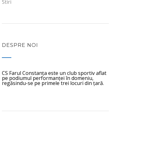
Stiri
DESPRE NOI
CS Farul Constanța este un club sportiv aflat
pe podiumul performanței în domeniu,
regăsindu-se pe primele trei locuri din țară.