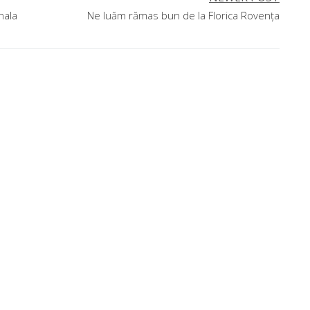
nala
Ne luăm rămas bun de la Florica Rovența