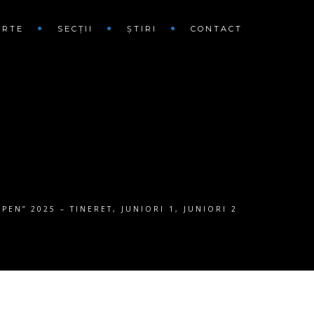
ARTE
SECȚII
ȘTIRI
CONTACT
EN” 2025 – TINERET, JUNIORI 1, JUNIORI 2