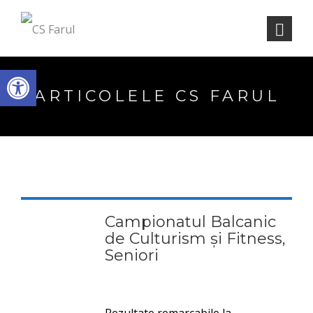
Deschide bara de unelte
ARTICOLELE CS FARUL
Campionatul Balcanic
de Culturism și Fitness,
Seniori