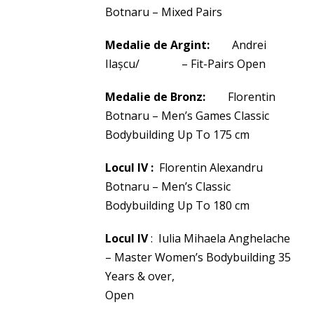
Botnaru – Mixed Pairs
Medalie de Argint:
Andrei
Ilașcu/ – Fit-Pairs Open
Medalie de Bronz:
Florentin
Botnaru – Men’s Games Classic
Bodybuilding Up To 175 cm
Locul IV :
Florentin Alexandru
Botnaru – Men’s Classic
Bodybuilding Up To 180 cm
Locul IV
: Iulia Mihaela Anghelache
– Master Women’s Bodybuilding 35
Years & over,
Open