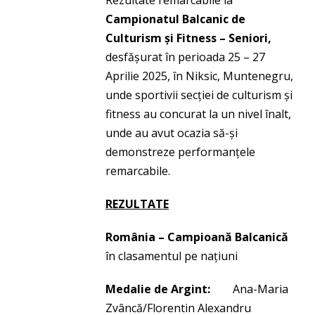
Rezultate remarcabile la
Campionatul Balcanic de
Culturism și Fitness – Seniori,
desfășurat în perioada 25 – 27
Aprilie 2025, în Niksic, Muntenegru,
unde sportivii secției de culturism și
fitness au concurat la un nivel înalt,
unde au avut ocazia să-și
demonstreze performanțele
remarcabile.
REZULTATE
România – Campioană Balcanică
în clasamentul pe națiuni
Medalie de Argint:
Ana-Maria
Zvâncă/Florentin Alexandru