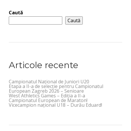
Caută
Caută
Articole recente
Campionatul Național de Juniori U20
Etapa a II-a de selecție pentru Campionatul
European Zagreb 2026 – Senioare
West Athletics Games – Ediția a II-a
Campionatul European de Maraton!
Vicecampion național U18 – Durău Eduard!