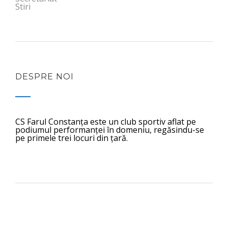
Stiri
DESPRE NOI
CS Farul Constanța este un club sportiv aflat pe
podiumul performanței în domeniu, regăsindu-se
pe primele trei locuri din țară.