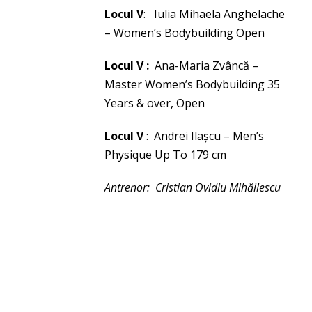
Locul V
: Iulia Mihaela Anghelache
– Women’s Bodybuilding Open
Locul V :
Ana-Maria Zvâncă –
Master Women’s Bodybuilding 35
Years & over, Open
Locul V
: Andrei Ilașcu – Men’s
Physique Up To 179 cm
Antrenor: Cristian Ovidiu Mihăilescu