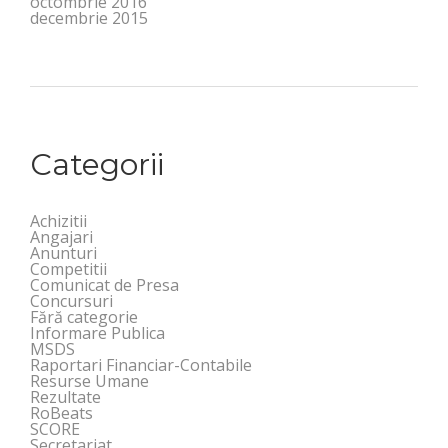
octombrie 2016
decembrie 2015
Categorii
Achizitii
Angajari
Anunturi
Competitii
Comunicat de Presa
Concursuri
Fără categorie
Informare Publica
MSDS
Raportari Financiar-Contabile
Resurse Umane
Rezultate
RoBeats
SCORE
Secretariat