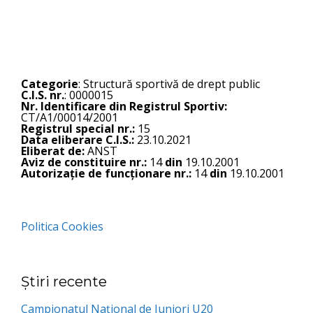
Categorie
: Structură sportivă de drept public
C.I.S. nr.
: 0000015
Nr. Identificare din Registrul Sportiv:
CT/A1/00014/2001
Registrul special nr.:
15
Data eliberare C.I.S.:
23.10.2021
Eliberat de:
ANST
Aviz de constituire nr.:
14
din
19.10.2001
Autorizație de funcționare nr.:
14
din
19.10.2001
Politica Cookies
Știri recente
Campionatul Național de Juniori U20