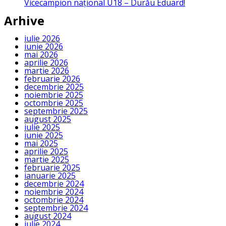
Vicecampion național U18 – Durău Eduard!
Arhive
iulie 2026
iunie 2026
mai 2026
aprilie 2026
martie 2026
februarie 2026
decembrie 2025
noiembrie 2025
octombrie 2025
septembrie 2025
august 2025
iulie 2025
iunie 2025
mai 2025
aprilie 2025
martie 2025
februarie 2025
ianuarie 2025
decembrie 2024
noiembrie 2024
octombrie 2024
septembrie 2024
august 2024
iulie 2024