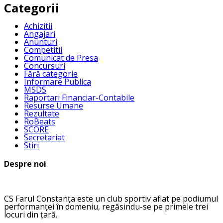
Categorii
Achizitii
Angajari
Anunturi
Competitii
Comunicat de Presa
Concursuri
Fără categorie
Informare Publica
MSDS
Raportari Financiar-Contabile
Resurse Umane
Rezultate
RoBeats
SCORE
Secretariat
Stiri
Despre noi
CS Farul Constanța este un club sportiv aflat pe podiumul
performanței în domeniu, regăsindu-se pe primele trei
locuri din țară.