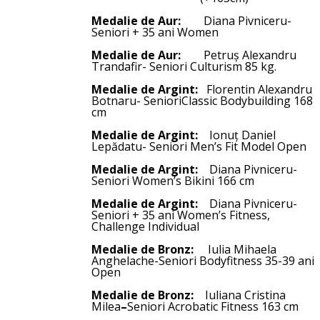
Medalie de Aur:
Diana Pivniceru-
Seniori + 35 ani Women
Medalie de Aur:
Petruș Alexandru
Trandafir- Seniori Culturism 85 kg.
Medalie de Argint:
Florentin Alexandru
Botnaru- SenioriClassic Bodybuilding 168
cm
Medalie de Argint:
Ionuț Daniel
Lepădatu- Seniori Men’s Fit Model Open
Medalie de Argint:
Diana Pivniceru-
Seniori Women’s Bikini 166 cm
Medalie de Argint:
Diana Pivniceru-
Seniori + 35 ani Women’s Fitness,
Challenge Individual
Medalie de Bronz:
Iulia Mihaela
Anghelache-Seniori Bodyfitness 35-39 ani
Open
Medalie de Bronz:
Iuliana Cristina
Milea
–
Seniori Acrobatic Fitness 163 cm