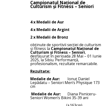
Campionatul Național de
Culturism și Fitness – Seniori
4 x Medalii de Aur
4 x Medalii de Argint
2 x Medalii de Bronz
obținute de sportivii secției de culturism
și fitness la
Campionatul Național de
Culturism și Fitness – Seniori
,
desfășurat în perioada 28 Mai – 01 Iunie
2025, la Sibiu. Performanță,
profesionalism, rezultate remarcabile.
Rezultate:
Medalie de Aur:
Ionuț Daniel
Lepădatu – Seniori Men’s Physique 173
cm
Medalie de Aur:
Diana Pivniceru-
Seniori Women’s Bikini 35-39 ani
(+163cm)