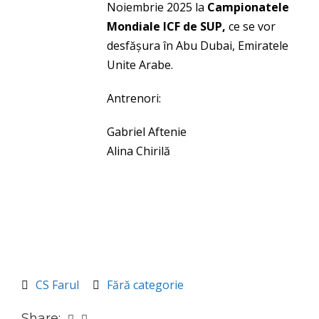
Noiembrie 2025 la
Campionatele
Mondiale ICF de SUP,
ce se vor
desfășura în Abu Dubai, Emiratele
Unite Arabe.
Antrenori:
Gabriel Aftenie
Alina Chirilă
CS Farul
Fără categorie
Share: