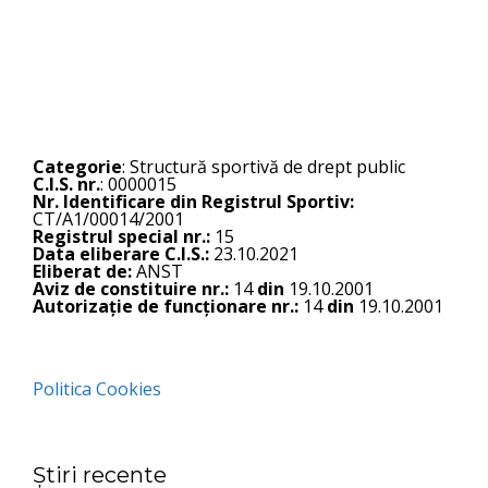
Categorie
: Structură sportivă de drept public
C.I.S. nr.
: 0000015
Nr. Identificare din Registrul Sportiv:
CT/A1/00014/2001
Registrul special nr.:
15
Data eliberare C.I.S.:
23.10.2021
Eliberat de:
ANST
Aviz de constituire nr.:
14
din
19.10.2001
Autorizație de funcționare nr.:
14
din
19.10.2001
Politica Cookies
Știri recente