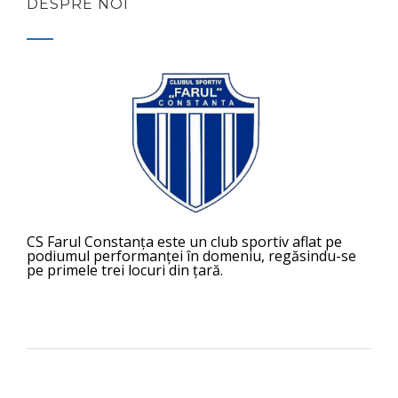
DESPRE NOI
CS Farul Constanța este un club sportiv aflat pe
podiumul performanței în domeniu, regăsindu-se
pe primele trei locuri din țară.