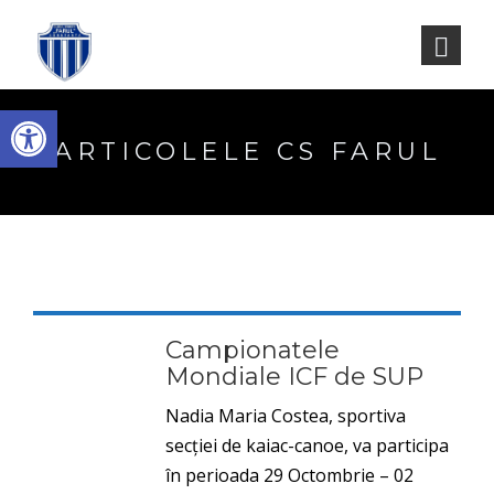
Deschide bara de unelte
ARTICOLELE CS FARUL
Campionatele
Mondiale ICF de SUP
Nadia Maria Costea, sportiva
secției de kaiac-canoe, va participa
în perioada 29 Octombrie – 02