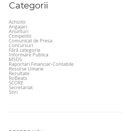
Categorii
Achizitii
Angajari
Anunturi
Competitii
Comunicat de Presa
Concursuri
Fără categorie
Informare Publica
MSDS
Raportari Financiar-Contabile
Resurse Umane
Rezultate
RoBeats
SCORE
Secretariat
Stiri