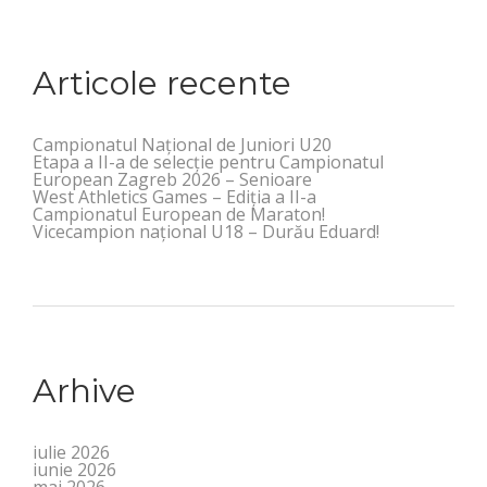
Articole recente
Campionatul Național de Juniori U20
Etapa a II-a de selecție pentru Campionatul
European Zagreb 2026 – Senioare
West Athletics Games – Ediția a II-a
Campionatul European de Maraton!
Vicecampion național U18 – Durău Eduard!
Arhive
iulie 2026
iunie 2026