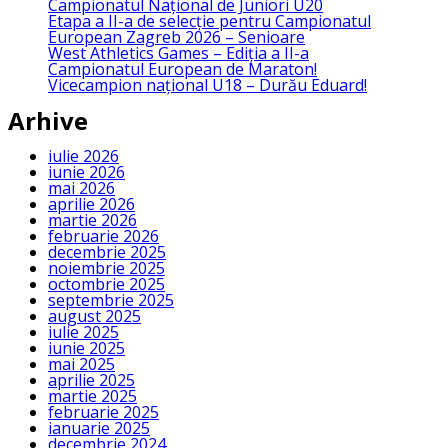
Campionatul Național de Juniori U20
Etapa a II-a de selecție pentru Campionatul
European Zagreb 2026 – Senioare
West Athletics Games – Ediția a II-a
Campionatul European de Maraton!
Vicecampion național U18 – Durău Eduard!
Arhive
iulie 2026
iunie 2026
mai 2026
aprilie 2026
martie 2026
februarie 2026
decembrie 2025
noiembrie 2025
octombrie 2025
septembrie 2025
august 2025
iulie 2025
iunie 2025
mai 2025
aprilie 2025
martie 2025
februarie 2025
ianuarie 2025
decembrie 2024