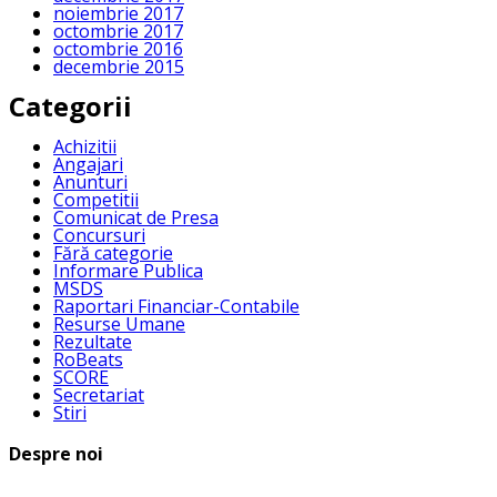
noiembrie 2017
octombrie 2017
octombrie 2016
decembrie 2015
Categorii
Achizitii
Angajari
Anunturi
Competitii
Comunicat de Presa
Concursuri
Fără categorie
Informare Publica
MSDS
Raportari Financiar-Contabile
Resurse Umane
Rezultate
RoBeats
SCORE
Secretariat
Stiri
Despre noi