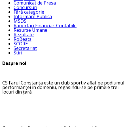
Comunicat de Presa
Concursuri
Fără categorie
Informare Publica
MSDS
Raportari Financiar-Contabile
Resurse Umane
Rezultate
RoBeats
SCORE
Secretariat
Stiri
Despre noi
CS Farul Constanța este un club sportiv aflat pe podiumul
performanței în domeniu, regăsindu-se pe primele trei
locuri din țară.