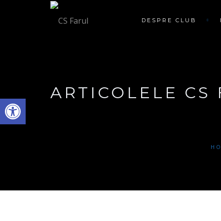
DESPRE CLUB
ARTICOLELE CS
Deschide bara de unelte
H