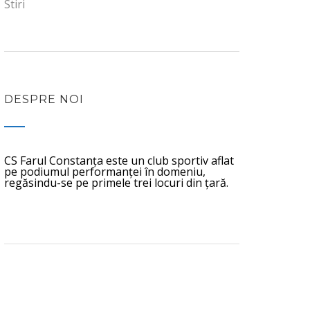
Stiri
DESPRE NOI
CS Farul Constanța este un club sportiv aflat
pe podiumul performanței în domeniu,
regăsindu-se pe primele trei locuri din țară.