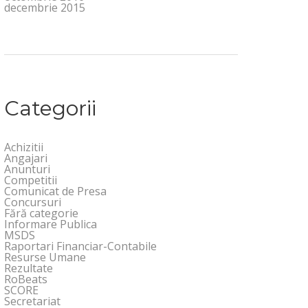
decembrie 2015
Categorii
Achizitii
Angajari
Anunturi
Competitii
Comunicat de Presa
Concursuri
Fără categorie
Informare Publica
MSDS
Raportari Financiar-Contabile
Resurse Umane
Rezultate
RoBeats
SCORE
Secretariat