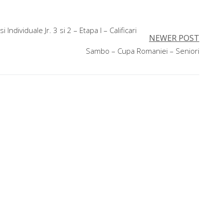
Individuale Jr. 3 si 2 – Etapa I – Calificari
NEWER POST
Sambo – Cupa Romaniei – Seniori