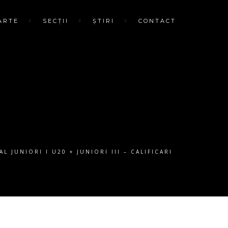
ARTE
SECȚII
ȘTIRI
CONTACT
 JUNIORI I U20 + JUNIORI III – CALIFICARI