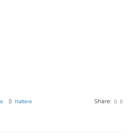
te
Haltere
Share: