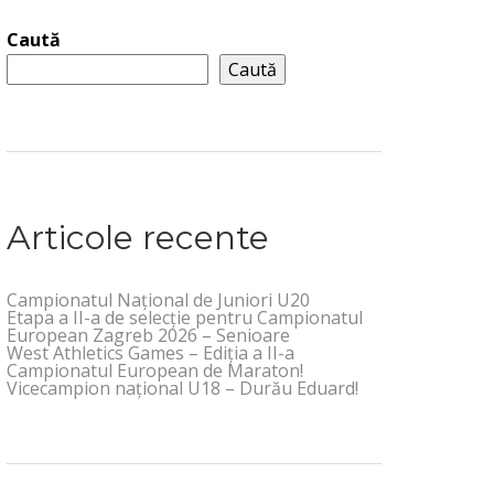
Caută
Caută
Articole recente
Campionatul Național de Juniori U20
Etapa a II-a de selecție pentru Campionatul
European Zagreb 2026 – Senioare
West Athletics Games – Ediția a II-a
Campionatul European de Maraton!
Vicecampion național U18 – Durău Eduard!