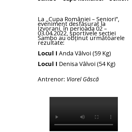
La ,,Cupa României – Seniori”,
eveniment desfășurat la
Izvorani, în perioada 02 –
03.04.2022, sportivele secției
Sambo au obținut următoarele
rezultate:
Locul I
Anda Vâlvoi (59 Kg)
Locul I
Denisa Vâlvoi (54 Kg)
Antrenor:
Viorel Gâscă