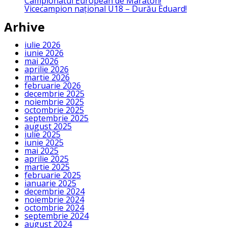
Campionatul European de Maraton!
Vicecampion național U18 – Durău Eduard!
Arhive
iulie 2026
iunie 2026
mai 2026
aprilie 2026
martie 2026
februarie 2026
decembrie 2025
noiembrie 2025
octombrie 2025
septembrie 2025
august 2025
iulie 2025
iunie 2025
mai 2025
aprilie 2025
martie 2025
februarie 2025
ianuarie 2025
decembrie 2024
noiembrie 2024
octombrie 2024
septembrie 2024
august 2024