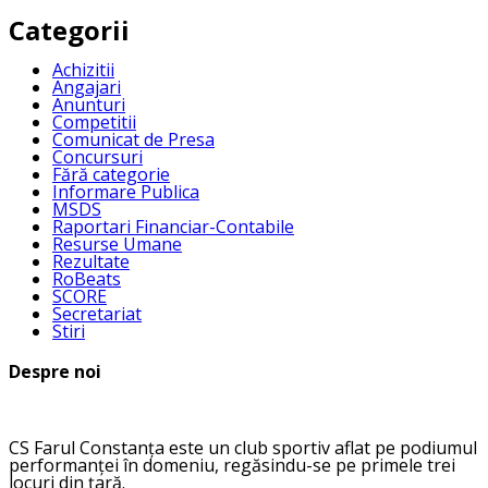
Categorii
Achizitii
Angajari
Anunturi
Competitii
Comunicat de Presa
Concursuri
Fără categorie
Informare Publica
MSDS
Raportari Financiar-Contabile
Resurse Umane
Rezultate
RoBeats
SCORE
Secretariat
Stiri
Despre noi
CS Farul Constanța este un club sportiv aflat pe podiumul
performanței în domeniu, regăsindu-se pe primele trei
locuri din țară.