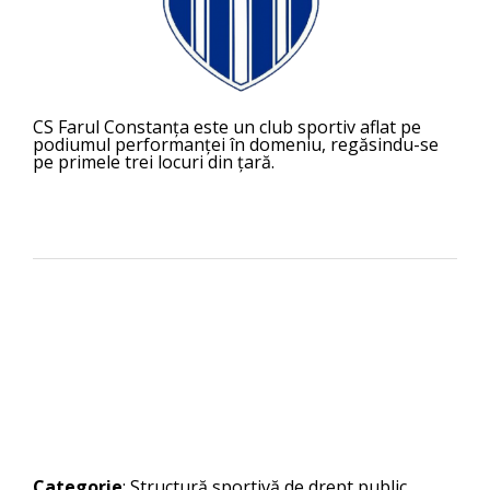
CS Farul Constanța este un club sportiv aflat pe
podiumul performanței în domeniu, regăsindu-se
pe primele trei locuri din țară.
Categorie
: Structură sportivă de drept public