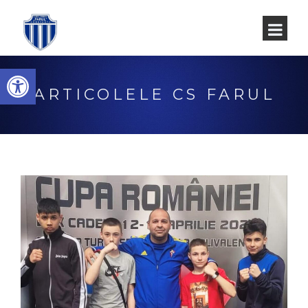
Deschide bara de unelte
ARTICOLELE CS FARUL