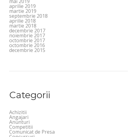
mai 2019
aprilie 2019
martie 2019
septembrie 2018
aprilie 2018
martie 2018
decembrie 2017
noiembrie 2017
octombrie 2017
octombrie 2016
decembrie 2015
Categorii
Achizitii
Angajari
Anunturi
Competitii
Comunicat de Presa
Concursuri