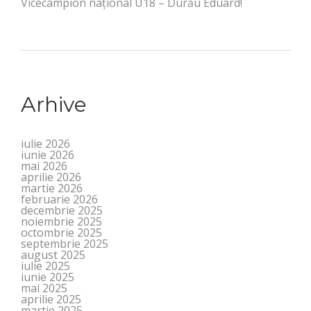
Vicecampion național U18 – Durău Eduard!
Arhive
iulie 2026
iunie 2026
mai 2026
aprilie 2026
martie 2026
februarie 2026
decembrie 2025
noiembrie 2025
octombrie 2025
septembrie 2025
august 2025
iulie 2025
iunie 2025
mai 2025
aprilie 2025
martie 2025