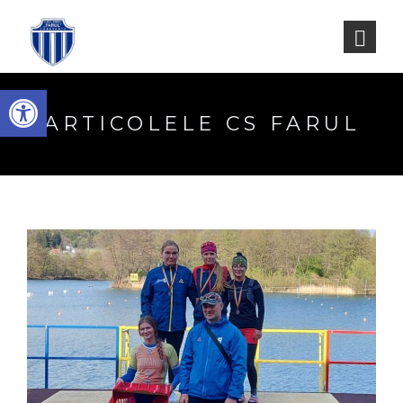
Deschide bara de unelte
ARTICOLELE CS FARUL