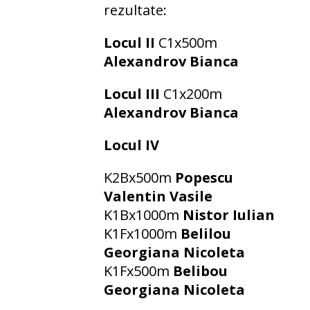
rezultate:
Locul II
C1x500m
Alexandrov Bianca
Locul III
C1x200m
Alexandrov Bianca
Locul IV
K2Bx500m
Popescu
Valentin Vasile
K1Bx1000m
Nistor Iulian
K1Fx1000m
Belilou
Georgiana Nicoleta
K1Fx500m
Belibou
Georgiana Nicoleta