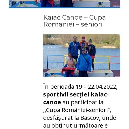
Kaiac Canoe – Cupa
Romaniei – seniori
În perioada 19 – 22.04.2022,
sportivii secției kaiac-
canoe
au participat la
,,Cupa României-seniori”,
desfășurat la Bascov, unde
au obținut următoarele