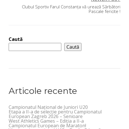
Clubul Sportiv Farul Constanța vă urează Sărbători
articole
Pascale fericite !
Caută
Caută
Articole recente
Campionatul Național de Juniori U20
Etapa a II-a de selecție pentru Campionatul
European Zagreb 2026 – Senioare
West Athletics Games – Ediția a II-a
Campionatul European de Maraton!