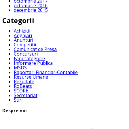
octombrie 2017
octombrie 2016
decembrie 2015
Categorii
Achizitii
Angajari
Anunturi
Competitii
Comunicat de Presa
Concursuri
Fără categorie
Informare Publica
MSDS
Raportari Financiar-Contabile
Resurse Umane
Rezultate
RoBeats
SCORE
Secretariat
Stiri
Despre noi