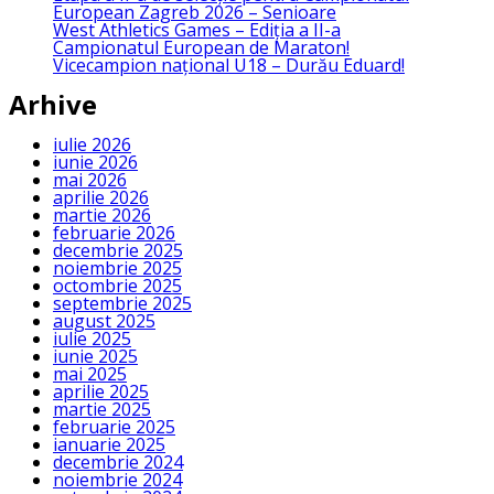
European Zagreb 2026 – Senioare
West Athletics Games – Ediția a II-a
Campionatul European de Maraton!
Vicecampion național U18 – Durău Eduard!
Arhive
iulie 2026
iunie 2026
mai 2026
aprilie 2026
martie 2026
februarie 2026
decembrie 2025
noiembrie 2025
octombrie 2025
septembrie 2025
august 2025
iulie 2025
iunie 2025
mai 2025
aprilie 2025
martie 2025
februarie 2025
ianuarie 2025
decembrie 2024
noiembrie 2024