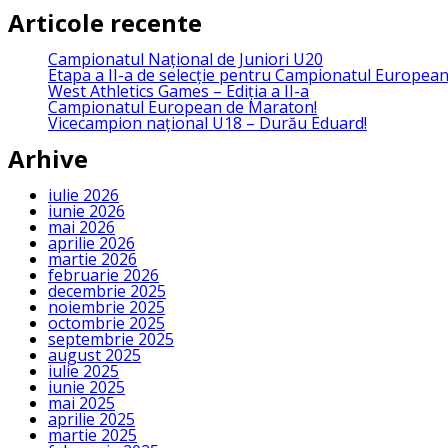
Articole recente
Campionatul Național de Juniori U20
Etapa a II-a de selecție pentru Campionatul Europea
West Athletics Games – Ediția a II-a
Campionatul European de Maraton!
Vicecampion național U18 – Durău Eduard!
Arhive
iulie 2026
iunie 2026
mai 2026
aprilie 2026
martie 2026
februarie 2026
decembrie 2025
noiembrie 2025
octombrie 2025
septembrie 2025
august 2025
iulie 2025
iunie 2025
mai 2025
aprilie 2025
martie 2025