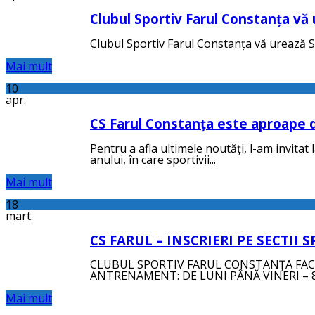
Clubul Sportiv Farul Constanța vă 
Clubul Sportiv Farul Constanța vă urează Să
Mai mult
10
apr.
CS Farul Constanța este aproape de
Pentru a afla ultimele noutăți, l-am invitat
anului, în care sportivii...
Mai mult
18
mart.
CS FARUL – INSCRIERI PE SECTII 
CLUBUL SPORTIV FARUL CONSTANȚA FACE
ANTRENAMENT: DE LUNI PÂNĂ VINERI – 8-
Mai mult